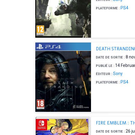
PS4
PLATEFORME :
DEATH STRANDIN
8 no
DATE DE SORTIE :
14 Februa
PUBLIÉ LE :
Sony
ÉDITEUR :
PS4
PLATEFORME :
FIRE EMBLEM : T
26 ju
DATE DE SORTIE :