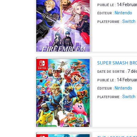
14 Februa
PUBLIÉ LE :
Nintendo
ÉDITEUR :
Switch
PLATEFORME :
SUPER SMASH BR
7 dé
DATE DE SORTIE :
14 Februa
PUBLIÉ LE :
Nintendo
ÉDITEUR :
Switch
PLATEFORME :