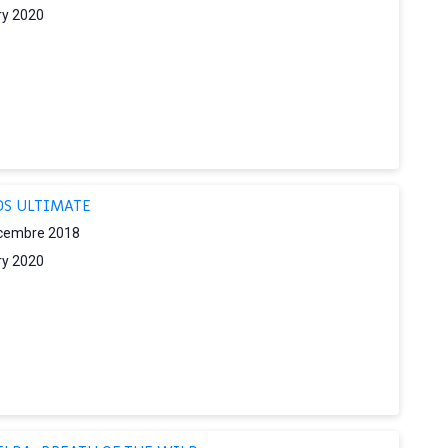
ry 2020
OS ULTIMATE
cembre 2018
ry 2020