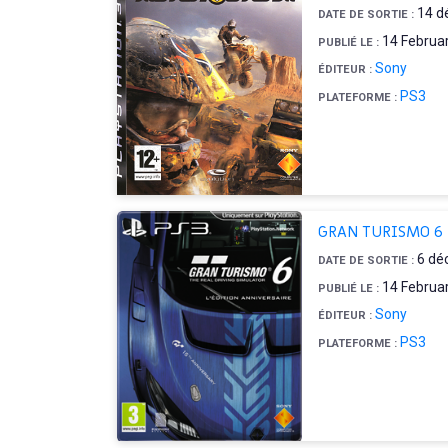
14 d
DATE DE SORTIE :
14 Februa
PUBLIÉ LE :
Sony
ÉDITEUR :
PS3
PLATEFORME :
GRAN TURISMO 6
6 dé
DATE DE SORTIE :
14 Februa
PUBLIÉ LE :
Sony
ÉDITEUR :
PS3
PLATEFORME :