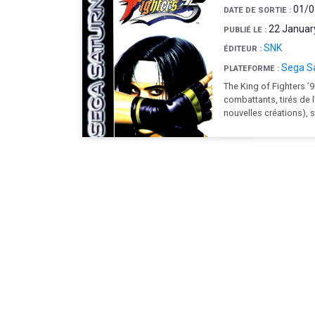
01/0
DATE DE SORTIE :
22 Januar
PUBLIÉ LE :
SNK
ÉDITEUR :
Sega S
PLATEFORME :
The King of Fighters 
combattants, tirés de l
nouvelles créations), 
Navigation
de
l’article