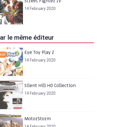
Street Fighter IV
14 February 2020
ar le même éditeur
Eye Toy Play 2
14 February 2020
Silent Hill HD Collection
14 February 2020
MotorStorm
14 February 2020