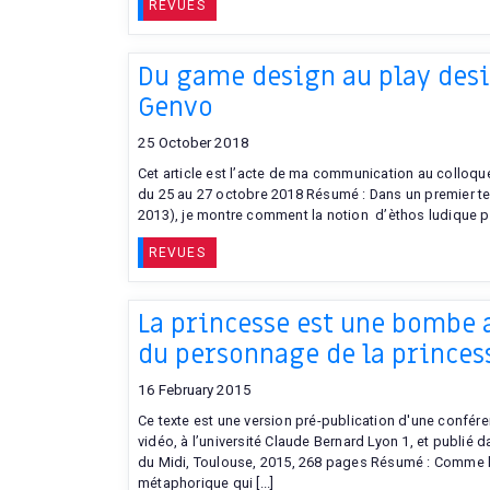
REVUES
Du game design au play desig
Genvo
25 October 2018
Cet article est l’acte de ma communication au colloque E
du 25 au 27 octobre 2018 Résumé : Dans un premier te
2013), je montre comment la notion d’èthos ludique pe
REVUES
La princesse est une bombe
du personnage de la princes
16 February 2015
Ce texte est une version pré-publication d'une confér
vidéo, à l’université Claude Bernard Lyon 1, et publié d
du Midi, Toulouse, 2015, 268 pages Résumé : Comme l’
métaphorique qui [...]