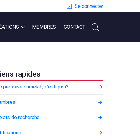
Se connecter
ÉATIONS
MEMBRES
CONTACT
iens rapides
expressive gamelab, c’est quoi?
embres
ojets de recherche
blications