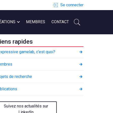
Se connecter
ÉATIONS
MEMBRES
CONTACT
iens rapides
expressive gamelab, c’est quoi?
embres
ojets de recherche
blications
Suivez nos actualités sur
LinkedIn