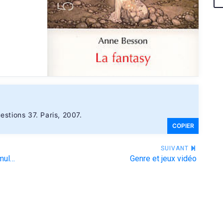
estions 37. Paris, 2007.
COPIER
SUIVANT
Playing with the past: Digital games and the simulation of history
Genre et jeux vidéo