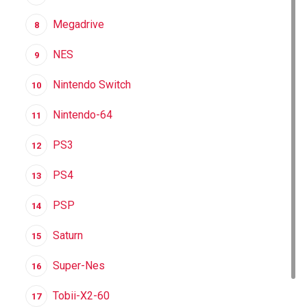
Megadrive
8
NES
9
Nintendo Switch
10
Nintendo-64
11
PS3
12
PS4
13
PSP
14
Saturn
15
Super-Nes
16
Tobii-X2-60
17