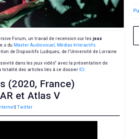
Pu
sive Forum, un travail de recension sur les
jeux
.e.s du
Master Audiovisuel, Médias Interactifs
tion de Dispositifs Ludiques, de l’Université de Lorraine
ssivité dans les jeux vidéo” avec la présentation de
totalité des articles liés à ce dossier
ICI
.
s (2020, France)
AR et Atlas V
internet
|
Twitter