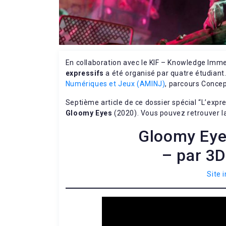
En collaboration avec le KIF – Knowledge Immer
expressifs
a été organisé par quatre étudiant
Numériques et Jeux (AMINJ)
, parcours Concep
Septième article de ce dossier spécial “L’expre
Gloomy Eyes
(2020). Vous pouvez retrouver la 
Gloomy Eye
– par 3D
Site 