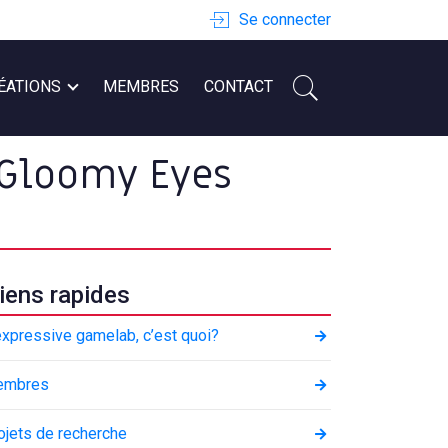
Se connecter
ÉATIONS
MEMBRES
CONTACT
– Gloomy Eyes
iens rapides
expressive gamelab, c’est quoi?
embres
ojets de recherche