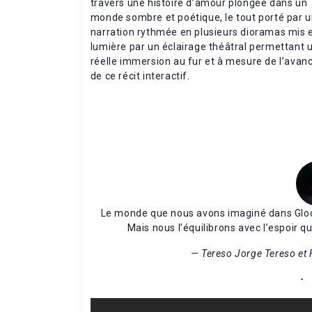
travers une histoire d’amour plongée dans un
monde sombre et poétique, le tout porté par 
narration rythmée en plusieurs dioramas mis 
lumière par un éclairage théâtral permettant 
réelle immersion au fur et à mesure de l’avan
de ce récit interactif.
Le monde que nous avons imaginé dans Gloo
Mais nous l’équilibrons avec l’espoir q
— Tereso Jorge Tereso et