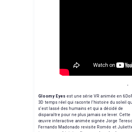
Gloomy Eyes
est une série VR animée en 6DoF
3D temps réel qui raconte l’histoire du soleil qu
s’est lassé des humains et qui a décidé de
disparaître pour ne plus jamais se lever. Cette
œuvre interactive animée signée Jorge Tereso
Fernando Madonado revisite Roméo et Juliett