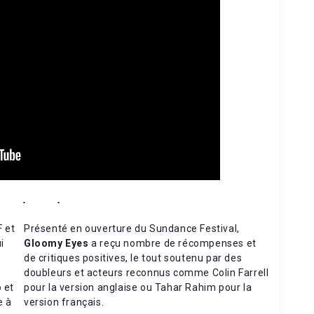
 et
Présenté en ouverture du Sundance Festival,
i
Gloomy Eyes
a reçu nombre de récompenses et
de critiques positives, le tout soutenu par des
doubleurs et acteurs reconnus comme Colin Farrell
 et
pour la version anglaise ou Tahar Rahim pour la
e à
version français.