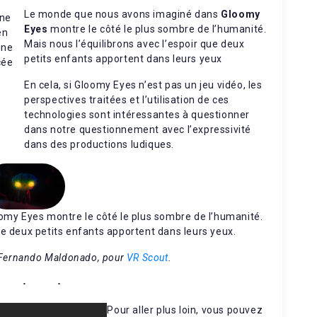
Le monde que nous avons imaginé dans
Gloomy
une
Eyes
montre le côté le plus sombre de l’humanité.
en
Mais nous l’équilibrons avec l’espoir que deux
une
petits enfants apportent dans leurs yeux
cée
En cela, si Gloomy Eyes n’est pas un jeu vidéo, les
perspectives traitées et l’utilisation de ces
technologies sont intéressantes à questionner
dans notre questionnement avec l’expressivité
dans des productions ludiques.
my Eyes montre le côté le plus sombre de l’humanité.
ue deux petits enfants apportent dans leurs yeux.
 Fernando Maldonado, pour
VR Scout
.
Pour aller plus loin, vous pouvez