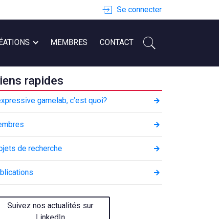
Se connecter
ÉATIONS
MEMBRES
CONTACT
iens rapides
expressive gamelab, c’est quoi?
embres
ojets de recherche
blications
Suivez nos actualités sur
LinkedIn