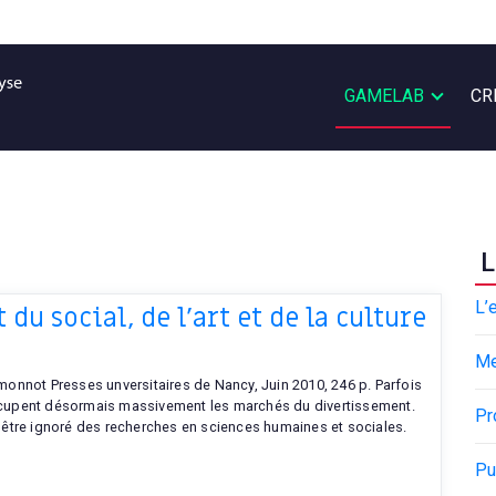
GAMELAB
CR
L
L’
du social, de l’art et de la culture
M
Simonnot Presses unversitaires de Nancy, Juin 2010, 246 p. Parfois
 occupent désormais massivement les marchés du divertissement.
Pr
être ignoré des recherches en sciences humaines et sociales.
Pu