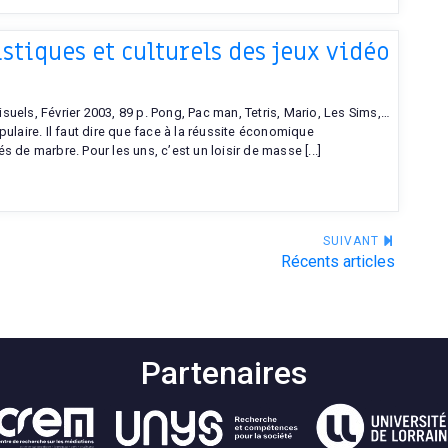
stiques et culturels des jeux vidéo
uels, Février 2003, 89 p. Pong, Pac man, Tetris, Mario, Les Sims,…
ulaire. Il faut dire que face à la réussite économique
 de marbre. Pour les uns, c’est un loisir de masse [...]
SUIVANT
Récents articles
Partenaires