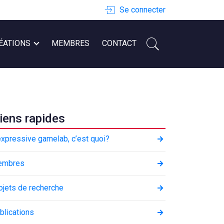
Se connecter
ÉATIONS
MEMBRES
CONTACT
iens rapides
expressive gamelab, c’est quoi?
embres
ojets de recherche
blications