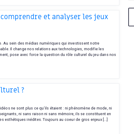
 comprendre et analyser les jeux
p. Au sein des médias numériques qui investissent notre
nable. Il change nos relations aux technologies, modifie les
ent, pose avec force la question du rôle culturel du jeu dans nos
lturel ?
déos ne sont plus ce qu’ils étaient : ni phénomène de mode, ni
seignants, ni sans raison ni sans mémoire, ils se constituent en
 esthétiques inédites. Toujours au coeur de gros enjeux [...]