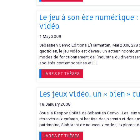
Le jeu à son ère numérique :
vidéo
1 May 2009
Sébastien Genvo Editions L’Harmattan, Mai 2009, 278 
quotidien, le jeu vidéo est devenu un acteur incontour
modes de fonctionnement de l’industrie du divertissem
sociétés contemporaines et [...]
LIVRES ET THÈSES
Les jeux vidéo, un « bien » cu
18 January 2008
Sous la Responsibilité de Sébastien Genvo Les jeux vi
réservés aux enfants, ni hantise des parents et des en
patrimoine, élaborent de nouveaux codes, explorent des
LIVRES ET THÈSES