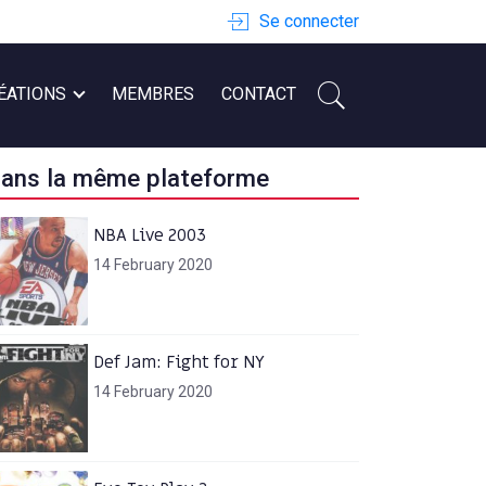
Se connecter
ÉATIONS
MEMBRES
CONTACT
ans la même plateforme
NBA Live 2003
14 February 2020
Def Jam: Fight for NY
14 February 2020