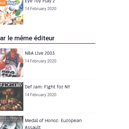
Eye Toy Play 2
14 February 2020
ar le même éditeur
NBA Live 2003
14 February 2020
Def Jam: Fight for NY
14 February 2020
Medal of Honor: European
Assault