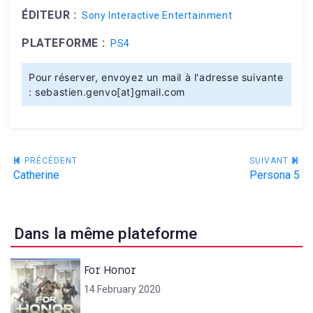
ÉDITEUR :
Sony Interactive Entertainment
PLATEFORME :
PS4
Pour réserver, envoyez un mail à l'adresse suivante
: sebastien.genvo[at]gmail.com
Navigation
PRÉCÉDENT
SUIVANT
Catherine
Persona 5
de
l’article
Dans la même plateforme
For Honor
14 February 2020