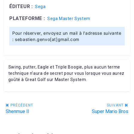
ÉDITEUR :
Sega
PLATEFORME :
Sega Master System
Pour réserver, envoyez un mail à l'adresse suivante
: sebastien.genvo[at]gmail.com
Swing, putter, Eagle et Triple Boogie, plus aucun terme
technique n’aura de secret pour vous lorsque vous aurez
goûté à Great Golf sur Master System.
Navigation
PRÉCÉDENT
SUIVANT
Shenmue II
Super Mario Bros
de
l’article