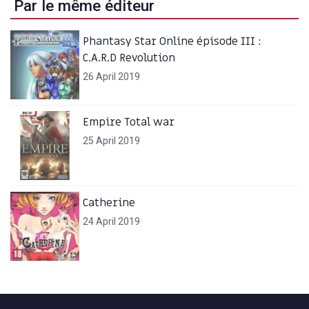
Par le même éditeur
Phantasy Star Online épisode III :
C.A.R.D Revolution
26 April 2019
Empire Total war
25 April 2019
Catherine
24 April 2019