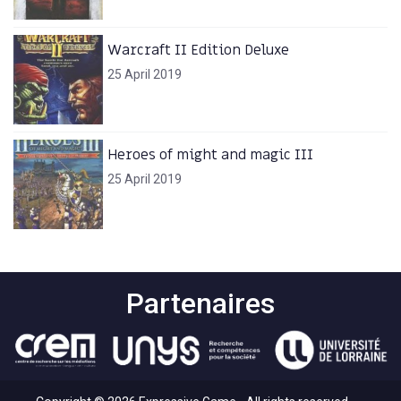
Warcraft II Edition Deluxe
25 April 2019
Heroes of might and magic III
25 April 2019
Partenaires