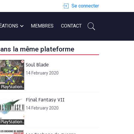
Se connecter
ÉATIONS
MEMBRES
CONTACT
ans la même plateforme
Soul Blade
14 February 2020
Final Fantasy VII
14 February 2020