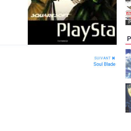
P
SUIVANT
Soul Blade