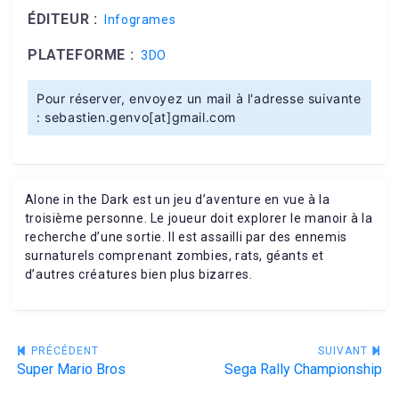
ÉDITEUR :
Infogrames
PLATEFORME :
3DO
Pour réserver, envoyez un mail à l'adresse suivante
: sebastien.genvo[at]gmail.com
Alone in the Dark est un jeu d’aventure en vue à la
troisième personne. Le joueur doit explorer le manoir à la
recherche d’une sortie. Il est assailli par des ennemis
surnaturels comprenant zombies, rats, géants et
d’autres créatures bien plus bizarres.
Navigation
PRÉCÉDENT
SUIVANT
Super Mario Bros
Sega Rally Championship
de