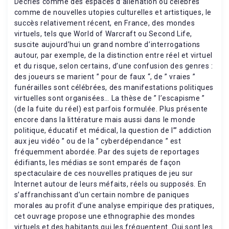
Décriés comme des espaces d’aliénation ou célébrés
comme de nouvelles utopies culturelles et artistiques, le
succès relativement récent, en France, des mondes
virtuels, tels que World of Warcraft ou Second Life,
suscite aujourd’hui un grand nombre d’interrogations
autour, par exemple, de la distinction entre réel et virtuel
et du risque, selon certains, d’une confusion des genres :
des joueurs se marient ” pour de faux “, de ” vraies ”
funérailles sont célébrées, des manifestations politiques
virtuelles sont organisées… La thèse de ” l’escapisme ”
(de la fuite du réel) est parfois formulée. Plus présente
encore dans la littérature mais aussi dans le monde
politique, éducatif et médical, la question de l’” addiction
aux jeu vidéo ” ou de la ” cyberdépendance ” est
fréquemment abordée. Par des sujets de reportages
édifiants, les médias se sont emparés de façon
spectaculaire de ces nouvelles pratiques de jeu sur
Internet autour de leurs méfaits, réels ou supposés. En
s’affranchissant d’un certain nombre de paniques
morales au profit d’une analyse empirique des pratiques,
cet ouvrage propose une ethnographie des mondes
virtuels et des habitants qui les fréquentent. Qui sont les