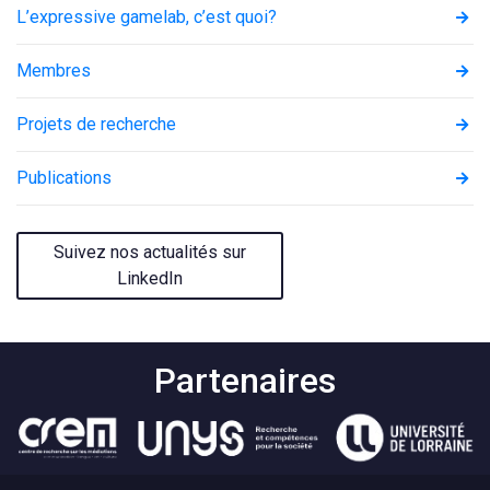
L’expressive gamelab, c’est quoi?
Membres
Projets de recherche
Publications
Suivez nos actualités sur
LinkedIn
Partenaires