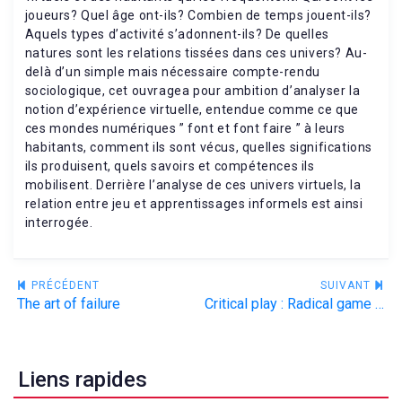
joueurs? Quel âge ont-ils? Combien de temps jouent-ils?
Aquels types d’activité s’adonnent-ils? De quelles
natures sont les relations tissées dans ces univers? Au-
delà d’un simple mais nécessaire compte-rendu
sociologique, cet ouvragea pour ambition d’analyser la
notion d’expérience virtuelle, entendue comme ce que
ces mondes numériques ” font et font faire ” à leurs
habitants, comment ils sont vécus, quelles significations
ils produisent, quels savoirs et compétences ils
mobilisent. Derrière l’analyse de ces univers virtuels, la
relation entre jeu et apprentissages informels est ainsi
interrogée.
Navigation
PRÉCÉDENT
SUIVANT
The art of failure
Critical play : Radical game design
de
l’article
Liens rapides