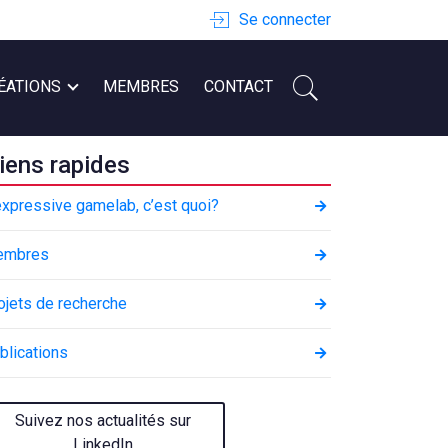
Se connecter
ÉATIONS
MEMBRES
CONTACT
iens rapides
expressive gamelab, c’est quoi?
embres
ojets de recherche
blications
Suivez nos actualités sur
LinkedIn