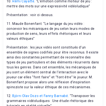
10.
Rémi Cayatte
. “L’émotion comme moteur de jeu :
mettre des mots sur une expressivité vidéoludique”
Présentation : voir ci-dessus.
11. Maude Bonenfant. “Le langage du jeu vidéo :
concevoir les mécaniques de jeu selon leurs modes de
production de sens, leurs effets rhétoriques et leurs
valeurs éthiques”
Présentation : les jeux vidéo sont constitués d’un
ensemble de signes codifiés pour être reconnus. Il existe
ainsi des constantes permettant de reconnaître des
types de jeu particuliers et des éléments récurrents dans
tous les genres. Dans cet ensemble, les mécaniques de
jeu sont un élément central de l’interaction avec le
joueur car elles “font faire” et “font être” le joueur. M.
Bonenfant propose alors une réflexion d’inspiration
spinoziste sur la valeur éthique de ces mécanismes.
12.
Björn-Olav Dozo et Fanny Barnabé
. “Transposer les
grammaires vidéoludiques : Une étude rhétorique des
tutoriels en réalité virtuelle”