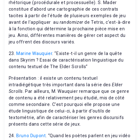
rhétorique (procédurale et processuelle). S. Mader
constitue d’abord une cartographie de ces contrats
tacites à partir de l’étude de plusieurs exemples de jeu
avant de l’appliquer au
randomizer
de Tetris, c’est-à-dire
à la fonction qui détermine la prochaine pièce mise en
jeu. Ainsi, différentes manières de gérer cet aspect du
jeu offrent des discours variés.
23.
Marine Wauquier
. “Existe-t-il un genre de la quête
dans Skyrim ? Essai de caractérisation linguistique du
contenu textuel de The Elder Scrolls”
Présentation : il existe un contenu textuel
intradiégétique très important dans la série des
Elder
Scrolls
. Par ailleurs, M. Wauquier remarque que ce genre
de contenu a été relativement peu étudié, mis de côté
comme secondaire. C’est pourquoi elle propose une
étude linguistique de celui-ci, à partir d’outils de
textométrie, afin de caractériser les genres discursifs
présents dans cette série de jeux.
24.
Bruno Dupont
. “Quand les poètes parlent en jeu vidéo