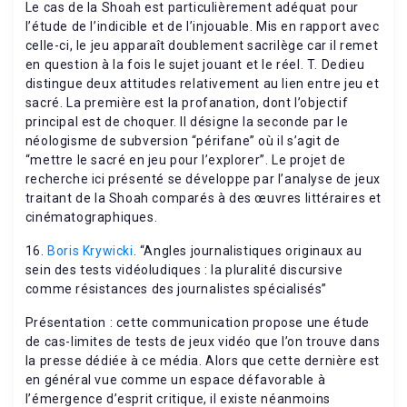
Le cas de la Shoah est particulièrement adéquat pour
l’étude de l’indicible et de l’injouable. Mis en rapport avec
celle-ci, le jeu apparaît doublement sacrilège car il remet
en question à la fois le sujet jouant et le réel. T. Dedieu
distingue deux attitudes relativement au lien entre jeu et
sacré. La première est la profanation, dont l’objectif
principal est de choquer. Il désigne la seconde par le
néologisme de subversion “périfane” où il s’agit de
“mettre le sacré en jeu pour l’explorer”. Le projet de
recherche ici présenté se développe par l’analyse de jeux
traitant de la Shoah comparés à des œuvres littéraires et
cinématographiques.
16.
Boris Krywicki
. “Angles journalistiques originaux au
sein des tests vidéoludiques : la pluralité discursive
comme résistances des journalistes spécialisés”
Présentation : cette communication propose une étude
de cas-limites de tests de jeux vidéo que l’on trouve dans
la presse dédiée à ce média. Alors que cette dernière est
en général vue comme un espace défavorable à
l’émergence d’esprit critique, il existe néanmoins