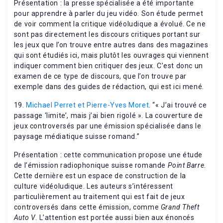
Présentation : la presse spécialisée a été importante
pour apprendre à parler du jeu vidéo. Son étude permet
de voir comment la critique vidéoludique a évolué. Ce ne
sont pas directement les discours critiques portant sur
les jeux que l’on trouve entre autres dans des magazines
qui sont étudiés ici, mais plutôt les ouvrages qui viennent
indiquer comment bien critiquer des jeux. C’est donc un
examen de ce type de discours, que l’on trouve par
exemple dans des guides de rédaction, qui est ici mené.
19.
Michael Perret et Pierre-Yves Moret
. “« J’ai trouvé ce
passage ‘limite’, mais j’ai bien rigolé ». La couverture de
jeux controversés par une émission spécialisée dans le
paysage médiatique suisse romand.”
Présentation : cette communication propose une étude
de l’émission radiophonique suisse romande
Point Barre
.
Cette dernière est un espace de construction de la
culture vidéoludique. Les auteurs s’intéressent
particulièrement au traitement qui est fait de jeux
controversés dans cette émission, comme
Grand Theft
Auto V
. L’attention est portée aussi bien aux énoncés