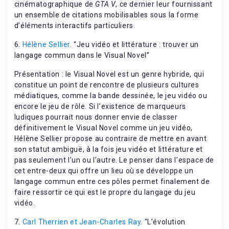
cinématographique de
GTA V
, ce dernier leur fournissant
un ensemble de citations mobilisables sous la forme
d’éléments interactifs particuliers.
6.
Hélène Sellier
. “Jeu vidéo et littérature : trouver un
langage commun dans le Visual Novel”
Présentation : le Visual Novel est un genre hybride, qui
constitue un point de rencontre de plusieurs cultures
médiatiques, comme la bande dessinée, le jeu vidéo ou
encore le jeu de rôle. Si l’existence de marqueurs
ludiques pourrait nous donner envie de classer
définitivement le Visual Novel comme un jeu vidéo,
Hélène Sellier propose au contraire de mettre en avant
son statut ambiguë, à la fois jeu vidéo et littérature et
pas seulement l’un ou l’autre. Le penser dans l’espace de
cet entre-deux qui offre un lieu où se développe un
langage commun entre ces pôles permet finalement de
faire ressortir ce qui est le propre du langage du jeu
vidéo.
7.
Carl Therrien et Jean-Charles Ray
. “L’évolution