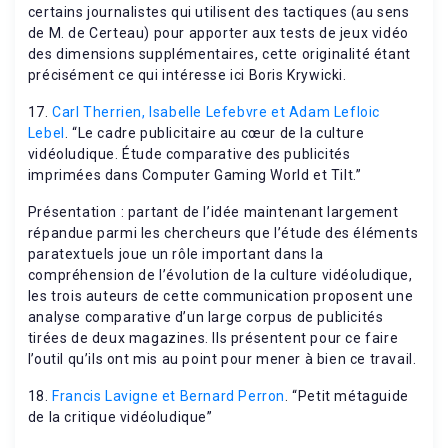
certains journalistes qui utilisent des tactiques (au sens
de M. de Certeau) pour apporter aux tests de jeux vidéo
des dimensions supplémentaires, cette originalité étant
précisément ce qui intéresse ici Boris Krywicki.
17.
Carl Therrien, Isabelle Lefebvre et Adam Lefloic
Lebel
. “Le cadre publicitaire au cœur de la culture
vidéoludique. Étude comparative des publicités
imprimées dans Computer Gaming World et Tilt.”
Présentation : partant de l’idée maintenant largement
répandue parmi les chercheurs que l’étude des éléments
paratextuels joue un rôle important dans la
compréhension de l’évolution de la culture vidéoludique,
les trois auteurs de cette communication proposent une
analyse comparative d’un large corpus de publicités
tirées de deux magazines. Ils présentent pour ce faire
l’outil qu’ils ont mis au point pour mener à bien ce travail.
18.
Francis Lavigne et Bernard Perron
. “Petit métaguide
de la critique vidéoludique”