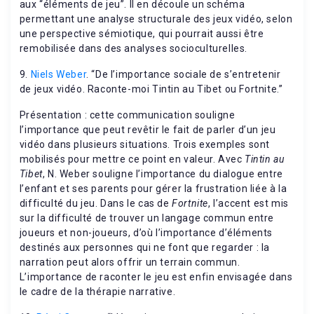
aux “éléments de jeu”. Il en découle un schéma
permettant une analyse structurale des jeux vidéo, selon
une perspective sémiotique, qui pourrait aussi être
remobilisée dans des analyses socioculturelles.
9.
Niels Weber
. “De l’importance sociale de s’entretenir
de jeux vidéo. Raconte-moi Tintin au Tibet ou Fortnite.”
Présentation : cette communication souligne
l’importance que peut revêtir le fait de parler d’un jeu
vidéo dans plusieurs situations. Trois exemples sont
mobilisés pour mettre ce point en valeur. Avec
Tintin au
Tibet
, N. Weber souligne l’importance du dialogue entre
l’enfant et ses parents pour gérer la frustration liée à la
difficulté du jeu. Dans le cas de
Fortnite
, l’accent est mis
sur la difficulté de trouver un langage commun entre
joueurs et non-joueurs, d’où l’importance d’éléments
destinés aux personnes qui ne font que regarder : la
narration peut alors offrir un terrain commun.
L’importance de raconter le jeu est enfin envisagée dans
le cadre de la thérapie narrative.