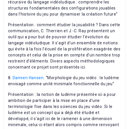
récursive du langage vidéoludique : comprendre les
structures fondamentales des configurations jouables
dans l’histoire du jeu pour dynamiser la création future”
Présentation : comment étudier la jouabilité ? Dans cette
communication, C. Therrien et J.-C. Ray présentent un
outil qui a pour but de pouvoir étudier l’évolution du
langage vidéoludique. Il s’agit d’un ensemble de notions
qui évite à la fois l’écueil de la prolifération exagérée des
concepts et celui de la prise en compte d’un nombre trop
restreint d’éléments. Divers aspects méthodologiques
concernant ce projet sont présentés ici.
8.
Damien Hansen
. “Morphologie du jeu vidéo : le ludème
envisagé comme unité minimale fonctionnelle du jeu”
Présentation : la notion de ludème présentée ici a pour
ambition de participer à la mise en place d’une
terminologie fixe dans les sciences du jeu vidéo. Si le
ludème est un concept qui a déjà été étudié et
développé, il s’agit ici de le ramener à une dimension
minimale, celui-ci étant alors compris comme renvoyant