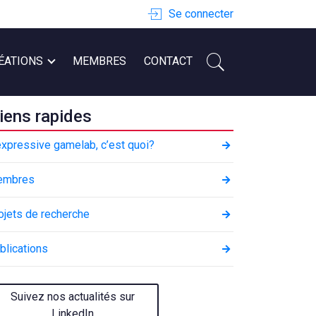
Se connecter
ÉATIONS
MEMBRES
CONTACT
iens rapides
expressive gamelab, c’est quoi?
embres
ojets de recherche
blications
Suivez nos actualités sur
LinkedIn