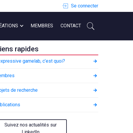
Se connecter
ÉATIONS
MEMBRES
CONTACT
iens rapides
expressive gamelab, c’est quoi?
embres
ojets de recherche
blications
Suivez nos actualités sur
LinkedIn