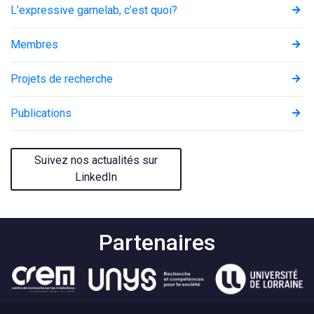
L’expressive gamelab, c’est quoi?
Membres
Projets de recherche
Publications
Suivez nos actualités sur
LinkedIn
Partenaires